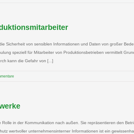
duktionsmitarbeiter
 die Sicherheit von sensiblen Informationen und Daten von großer Bedeu
hulung speziell für Mitarbeiter von Produktionsbetrieben vermittelt G
ch kann die Gefahr von [...]
mmentare
zwerke
e Rolle in der Kommunikation nach außen. Sie repräsentieren den Betrie
utz wertvoller unternehmensinterner Informationen ist ein gewissenha