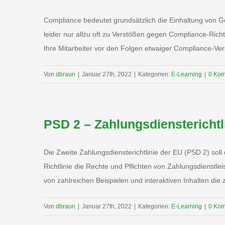
Compliance bedeutet grundsätzlich die Einhaltung von G
leider nur allzu oft zu Verstößen gegen Compliance-Ric
Ihre Mitarbeiter vor den Folgen etwaiger Compliance-Ve
Von
dbraun
|
Januar 27th, 2022
|
Kategorien:
E-Learning
|
0 Ko
PSD 2 – Zahlungsdiensterichtl
Die Zweite Zahlungsdiensterichtlinie der EU (PSD 2) so
Richtlinie die Rechte und Pflichten von Zahlungsdienstle
von zahlreichen Beispielen und interaktiven Inhalten die z
Von
dbraun
|
Januar 27th, 2022
|
Kategorien:
E-Learning
|
0 Ko