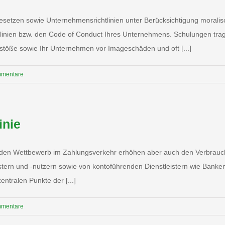
esetzen sowie Unternehmensrichtlinien unter Berücksichtigung moralis
htlinien bzw. den Code of Conduct Ihres Unternehmens. Schulungen tra
rstöße sowie Ihr Unternehmen vor Imageschäden und oft [...]
mmentare
inie
ll den Wettbewerb im Zahlungsverkehr erhöhen aber auch den Verbrauch
istern und -nutzern sowie von kontoführenden Dienstleistern wie Banke
entralen Punkte der [...]
mmentare