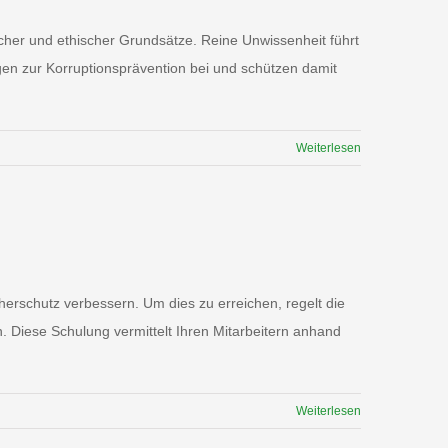
cher und ethischer Grundsätze. Reine Unwissenheit führt
gen zur Korruptionsprävention bei und schützen damit
Weiterlesen
erschutz verbessern. Um dies zu erreichen, regelt die
n. Diese Schulung vermittelt Ihren Mitarbeitern anhand
Weiterlesen