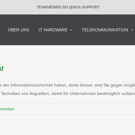
TEAMVIEWER ISG QUICK-SUPPORT
ÜBER UNS
IT HARDWARE
TELEKOMMUNIKATION
ar
 der Informationssicherheit haben, desto besser sind Sie gegen möglic
 Techniken von Angreifern, damit Ihr Unternehmen bestmöglich vorbereit
mmentare