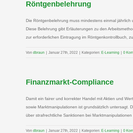
Röntgenbelehrung
Die Röntgenbelehrung muss mindestens einmal jährlich un
Diese Belehrung gibt Erläuterungen zu den Arbeitsmetho
zur erforderlichen Eintragung im Röntgenkontrollbuch, z
Von
dbraun
|
Januar 27th, 2022
|
Kategorien:
E-Learning
|
0 Ko
Finanzmarkt-Compliance
Damit ein fairer und korrekter Handel mit Aktien und We
sowie Marktmanipulationen ist grundsätzlich untersagt.
über strafrechtliche Sanktionen bei Marktmanipulatione
Von
dbraun
|
Januar 27th, 2022
|
Kategorien:
E-Learning
|
0 Ko