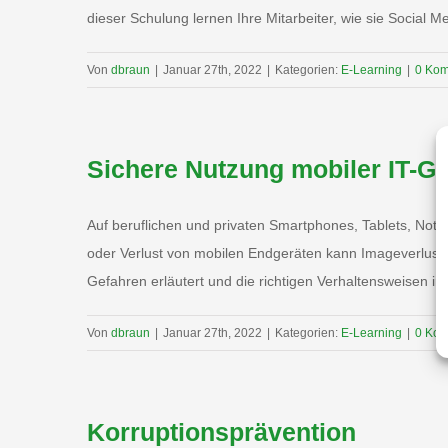
dieser Schulung lernen Ihre Mitarbeiter, wie sie Social Med
Von
dbraun
|
Januar 27th, 2022
|
Kategorien:
E-Learning
|
0 Ko
Sichere Nutzung mobiler IT-Ge
Auf beruflichen und privaten Smartphones, Tablets, Note
oder Verlust von mobilen Endgeräten kann Imageverluste
Gefahren erläutert und die richtigen Verhaltensweisen im 
Von
dbraun
|
Januar 27th, 2022
|
Kategorien:
E-Learning
|
0 Ko
Korruptionsprävention