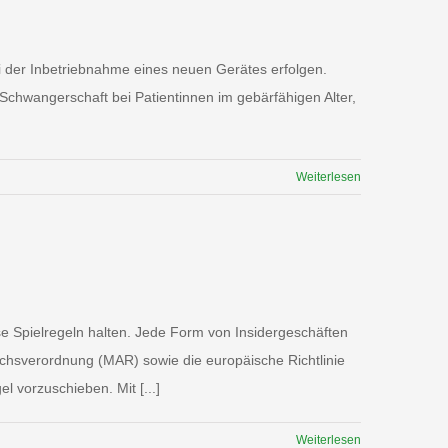
ei der Inbetriebnahme eines neuen Gerätes erfolgen.
chwangerschaft bei Patientinnen im gebärfähigen Alter,
Weiterlesen
se Spielregeln halten. Jede Form von Insidergeschäften
chsverordnung (MAR) sowie die europäische Richtlinie
 vorzuschieben. Mit [...]
Weiterlesen