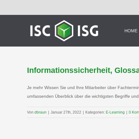
Zum
Inhalt
springen
HOME
Informationssicherheit, Gloss
Je mehr Wissen Sie und Ihre Mitarbeiter über Fachtermini
umfassenden Überblick über die wichtigsten Begriffe und
Von
dbraun
|
Januar 27th, 2022
|
Kategorien:
E-Learning
|
0 Ko