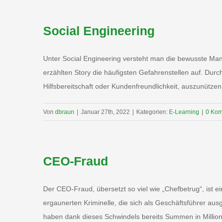
Social Engineering
Unter Social Engineering versteht man die bewusste Mani
erzählten Story die häufigsten Gefahrenstellen auf. Dur
Hilfsbereitschaft oder Kundenfreundlichkeit, auszunützen. 
Von
dbraun
|
Januar 27th, 2022
|
Kategorien:
E-Learning
|
0 Ko
CEO-Fraud
Der CEO-Fraud, übersetzt so viel wie „Chefbetrug“, ist 
ergaunerten Kriminelle, die sich als Geschäftsführer au
haben dank dieses Schwindels bereits Summen in Millione