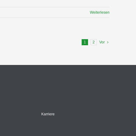
Weiterlesen
1
2
Vor
Karriere