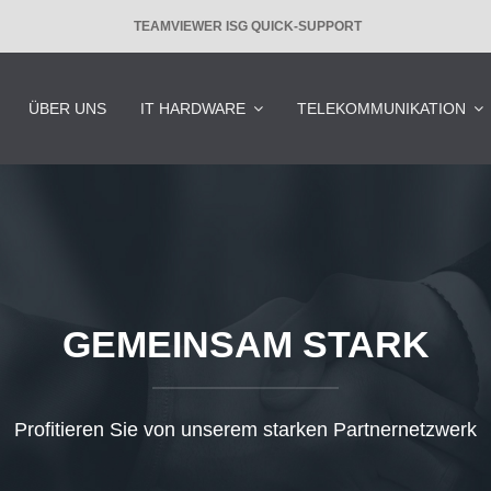
TEAMVIEWER ISG QUICK-SUPPORT
ÜBER UNS
IT HARDWARE
TELEKOMMUNIKATION
GEMEINSAM STARK
Profitieren Sie von unserem starken Partnernetzwerk