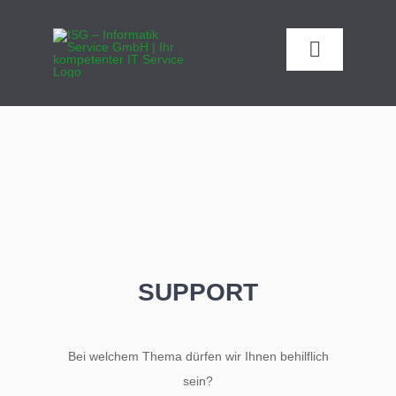
Zum
Inhalt
Toggle
springen
Navigatio
SUPPORT
Bei welchem Thema dürfen wir Ihnen behilflich
sein?