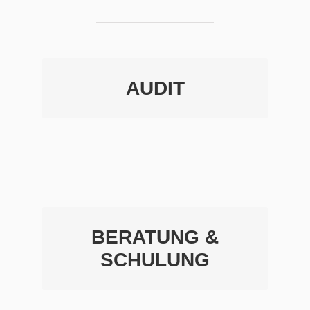
AUDIT
MEHR INFOS
BERATUNG &
MEHR INFOS
SCHULUNG